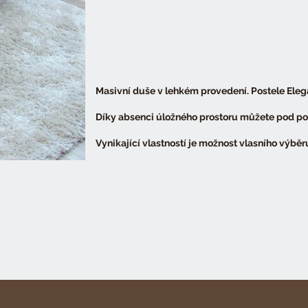
Masivní duše v lehkém provedení. Postele Eleg
Díky absenci úložného prostoru můžete pod pos
Vynikající vlastností je možnost vlasního výbě