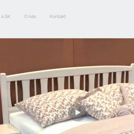
 a SK
O nás
Kontakt