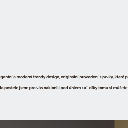
egantní a moderní trendy design, originální provedení s prvky, které p
lo postele jsme pro vás naklonili pod úhlem 10°, díky tomu si můžete 