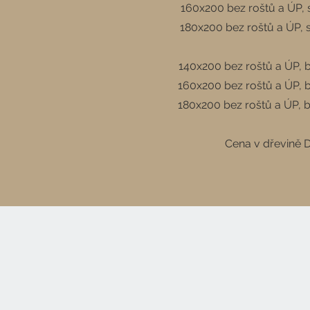
160x200 bez roštů a ÚP, 
180x200 bez roštů a ÚP, 
140x200 bez roštů a ÚP, b
160x200 bez roštů a ÚP, b
180x200 bez roštů a ÚP, 
Cena v dřevině 