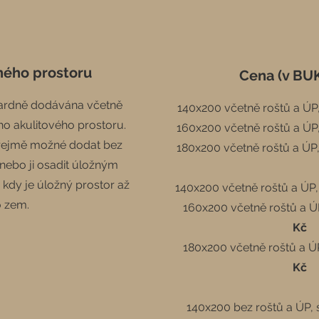
ného prostoru
Cena (v BU
dardně dodávána včetně
140x200 včetně roštů a ​ÚP
o akulitového prostoru.
160x200 včetně roštů a ÚP,
zřejmě možné dodat bez
180x200 včetně roštů a ÚP,
nebo ji osadit úložným
dy je úložný prostor až
140x200 včetně roštů a ​ÚP,
 zem.
160x200 včetně roštů a Ú
Kč
180x200 včetně roštů a Ú
Kč
140x200 bez roštů a ÚP, 