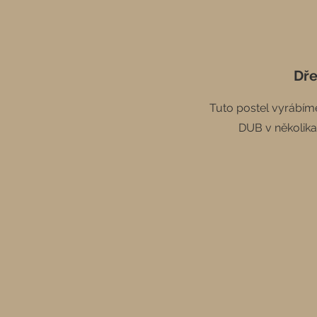
Dř
Tuto postel vyrábím
DUB v několika