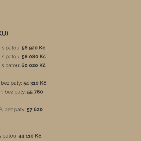
KU)
, s patou:
56 920
Kč
 s patou:
58 080 Kč
 s patou:
60 020 Kč
 bez paty:
54 310 Kč
P, bez paty:
55 760
P, bez paty:
57 620
s patou:
44 110 Kč